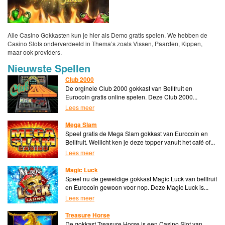
Alle Casino Gokkasten kun je hier als Demo gratis spelen. We hebben de
Casino Slots onderverdeeld in Thema’s zoals Vissen, Paarden, Kippen,
maar ook providers.
Nieuwste Spellen
Club 2000
De orginele Club 2000 gokkast van Bellfruit en
Eurocoin gratis online spelen. Deze Club 2000...
Lees meer
Mega Slam
Speel gratis de Mega Slam gokkast van Eurocoin en
Bellfruit. Wellicht ken je deze topper vanuit het café of...
Lees meer
Magic Luck
Speel nu de geweldige gokkast Magic Luck van bellfruit
en Eurocoin gewoon voor nop. Deze Magic Luck is...
Lees meer
Treasure Horse
De gokkast Treasure Horse is een Casino Slot van