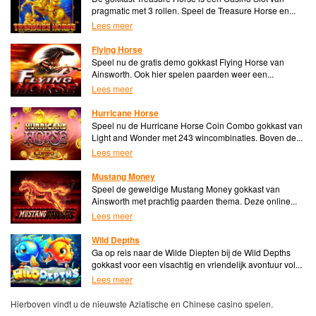
pragmatic met 3 rollen. Speel de Treasure Horse en...
Lees meer
Flying Horse
Speel nu de gratis demo gokkast Flying Horse van
Ainsworth. Ook hier spelen paarden weer een...
Lees meer
Hurricane Horse
Speel nu de Hurricane Horse Coin Combo gokkast van
Light and Wonder met 243 wincombinaties. Boven de...
Lees meer
Mustang Money
Speel de geweldige Mustang Money gokkast van
Ainsworth met prachtig paarden thema. Deze online...
Lees meer
Wild Depths
Ga op reis naar de Wilde Diepten bij de Wild Depths
gokkast voor een visachtig en vriendelijk avontuur vol...
Lees meer
Hierboven vindt u de nieuwste Aziatische en Chinese casino spelen.