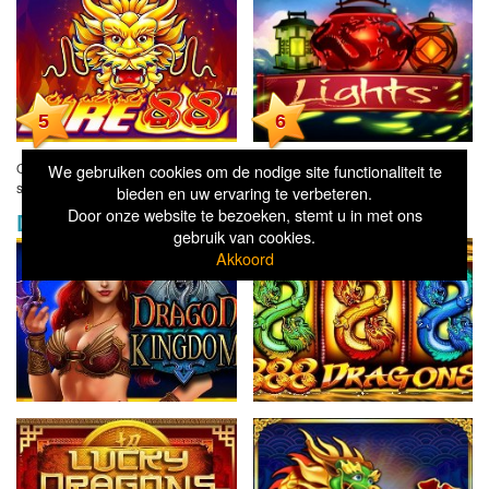
5
6
Overzicht van alle
Chinese Gokkasten
met uitgebreide uitleg van hier te
We gebruiken cookies om de nodige site functionaliteit te
spelen.
bieden en uw ervaring te verbeteren.
Door onze website te bezoeken, stemt u in met ons
Draken Videoslots
gebruik van cookies.
Akkoord