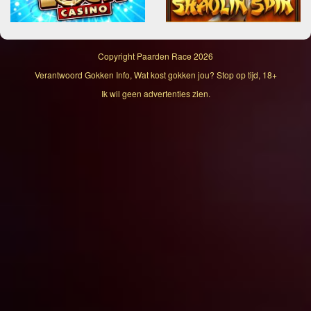
Copyright
Paarden Race 2026
Verantwoord Gokken Info, Wat kost gokken jou? Stop op tijd, 18+
Ik wil geen advertenties zien.