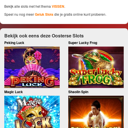
Bekijk alle slots met het thema
VISSEN
.
Speel nu nog meer
Geluk Slots
die je gratis online kunt proberen.
Bekijk ook eens deze Oosterse Slots
Peking Luck
Super Lucky Frog
Magic Luck
Shaolin Spin