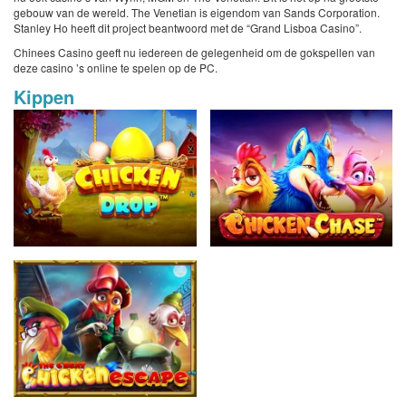
gebouw van de wereld. The Venetian is eigendom van Sands Corporation.
Stanley Ho heeft dit project beantwoord met de “Grand Lisboa Casino”.
Chinees Casino geeft nu iedereen de gelegenheid om de gokspellen van
deze casino ’s online te spelen op de PC.
Kippen