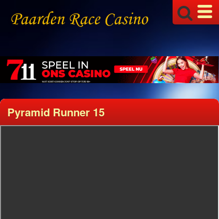
18+
Jackpot
Alle Gokkasten
Buy Bonus
Multiplayer
Spin to Win
Pyramid Runner 15
Super Stake
Super Wheel