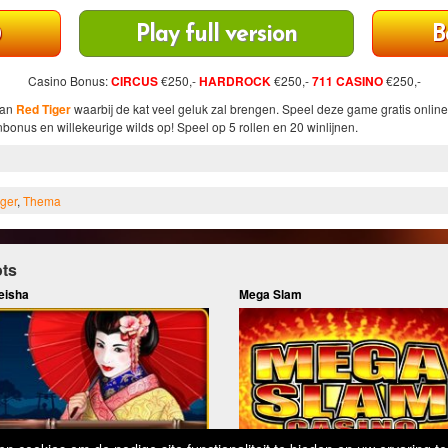
Play full version
Casino Bonus:
CIRCUS
€250,-
HARDROCK
€250,-
711 CASINO
€250,-
van
Red Tiger
waarbij de kat veel geluk zal brengen. Speel deze game gratis onlin
bonus en willekeurige wilds op! Speel op 5 rollen en 20 winlijnen.
ger
,
Thema
ots
eisha
Mega Slam