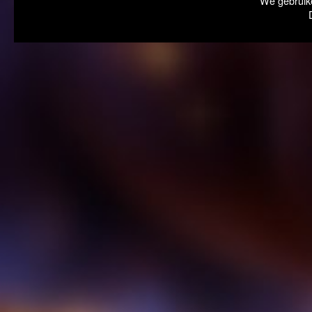
We gebruike