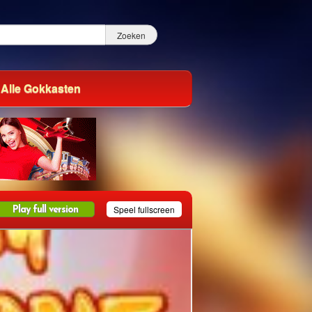
Alle Gokkasten
Speel fullscreen
Play full version