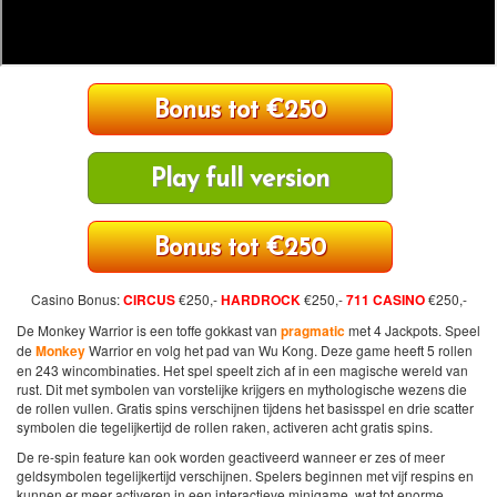
Bonus tot €250
Play full version
Bonus tot €250
Casino Bonus:
CIRCUS
€250,-
HARDROCK
€250,-
711 CASINO
€250,-
De Monkey Warrior is een toffe gokkast van
pragmatic
met 4 Jackpots. Speel
de
Monkey
Warrior en volg het pad van Wu Kong. Deze game heeft 5 rollen
en 243 wincombinaties. Het spel speelt zich af in een magische wereld van
rust. Dit met symbolen van vorstelijke krijgers en mythologische wezens die
de rollen vullen. Gratis spins verschijnen tijdens het basisspel en drie scatter
symbolen die tegelijkertijd de rollen raken, activeren acht gratis spins.
De re-spin feature kan ook worden geactiveerd wanneer er zes of meer
geldsymbolen tegelijkertijd verschijnen. Spelers beginnen met vijf respins en
kunnen er meer activeren in een interactieve minigame, wat tot enorme