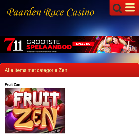
Slangen
Sushi
Unicorn
Varkens
Vissen
Vuurwerk
Zen
Alle items met categorie Zen
Goden en Heersers
Chinese Goden
Fruit Zen
Chinese Heersers
Egyptische Slots
Grieks
Strijders
Tovenaars