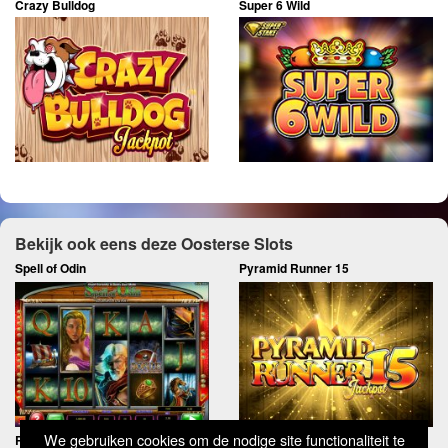
Crazy Bulldog
Super 6 Wild
Multiplayer
Spin to Win
Super Stake
Super Wheel
Bekijk ook eens deze Oosterse Slots
Spell of Odin
Pyramid Runner 15
We gebruiken cookies om de nodige site functionaliteit te
Royal Unicorn
Gladiators