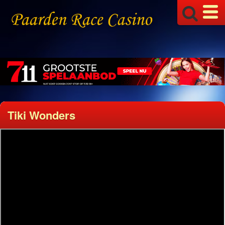
18+
Jackpot
Alle Gokkasten
Buy Bonus
Multiplayer
Spin to Win
Tiki Wonders
Super Stake
Super Wheel