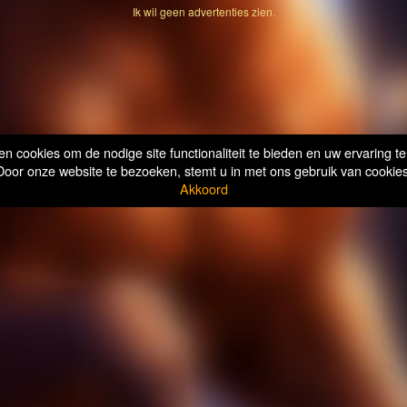
Ik wil geen advertenties zien.
n cookies om de nodige site functionaliteit te bieden en uw ervaring te
Door onze website te bezoeken, stemt u in met ons gebruik van cookies
Akkoord