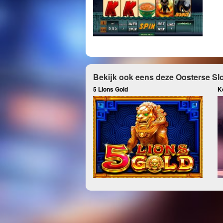
Bekijk ook eens deze Oosterse Sl
5 Lions Gold
K