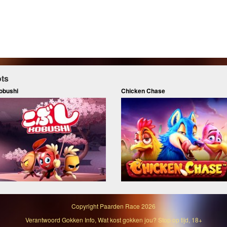
ots
obushi
Chicken Chase
Copyright
Paarden Race 2026
Verantwoord Gokken Info, Wat kost gokken jou? Stop op tijd, 18+