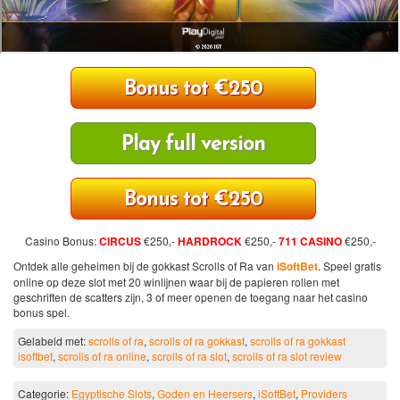
Bonus tot €250
Play full version
Bonus tot €250
Casino Bonus:
CIRCUS
€250,-
HARDROCK
€250,-
711 CASINO
€250,-
Ontdek alle geheimen bij de gokkast Scrolls of Ra van
iSoftBet
. Speel gratis
online op deze slot met 20 winlijnen waar bij de papieren rollen met
geschriften de scatters zijn, 3 of meer openen de toegang naar het casino
bonus spel.
Gelabeld met:
scrolls of ra
,
scrolls of ra gokkast
,
scrolls of ra gokkast
isoftbet
,
scrolls of ra online
,
scrolls of ra slot
,
scrolls of ra slot review
Categorie:
Egyptische Slots
,
Goden en Heersers
,
iSoftBet
,
Providers