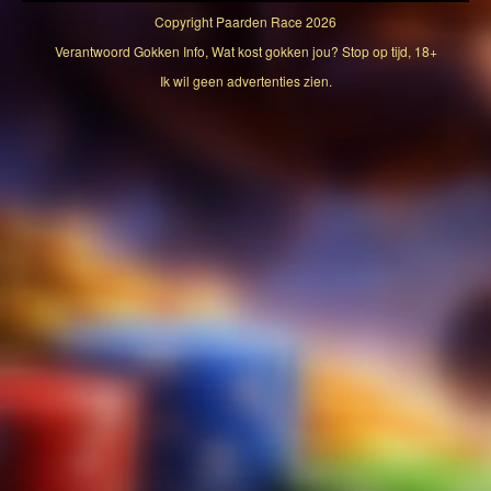
Copyright
Paarden Race 2026
Verantwoord Gokken Info, Wat kost gokken jou? Stop op tijd, 18+
Ik wil geen advertenties zien.