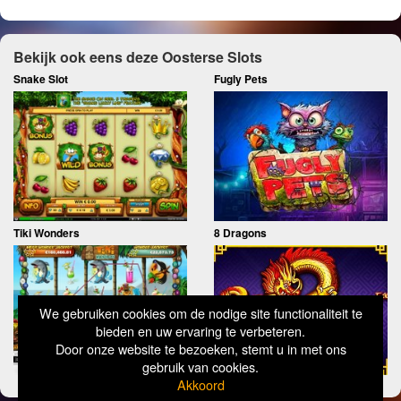
Macau
18+
Bekijk ook eens deze Oosterse Slots
Snake Slot
Fugly Pets
Jackpot
Alle Gokkasten
Buy Bonus
Multiplayer
Spin to Win
Super Stake
Tiki Wonders
8 Dragons
Super Wheel
We gebruiken cookies om de nodige site functionaliteit te
bieden en uw ervaring te verbeteren.
Door onze website te bezoeken, stemt u in met ons
gebruik van cookies.
Akkoord