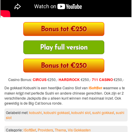
Bonus tot €250
Play full version
Bonus tot €250
Casino Bonus:
CIRCUS
€250,-
HARDROCK
€250,-
711 CASINO
€250,-
De gokkast Kobushi is een heerlijke Casino Slot van
iSoftBet
waarmee u te
maken krijgt met perfecte Sushi en andere chinese gerechten. Ook zijn er 2
verschillende Jackpots die u alleen kunt winnen met maximaal inzet. Ook
geweldig is de Big Cat bonus ronde.
Gelabeld met:
kobushi
,
kobushi gokkast
,
kobushi slot
,
sushi gokkast
,
sushi
slot
Categorie:
iSoftBet
,
Providers
,
Thema
,
Vis Gokkasten