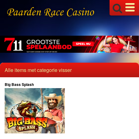
Slangen
Sushi
Unicorn
Varkens
Vissen
Vuurwerk
Zen
Alle items met categorie visser
Goden en Heersers
Chinese Goden
Big Bass Splash
Chinese Heersers
Egyptische Slots
Grieks
Strijders
Tovenaars