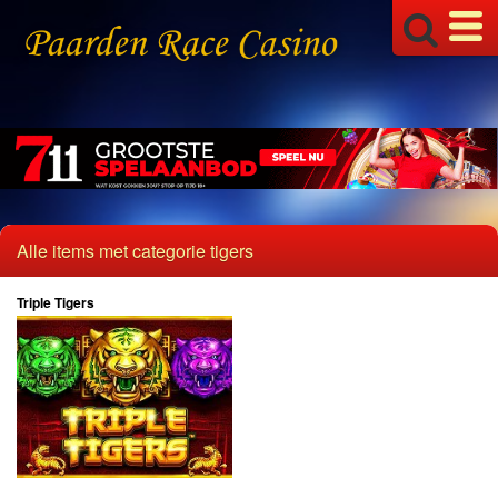
Slangen
Sushi
Unicorn
Varkens
Vissen
Vuurwerk
Zen
Alle items met categorie tigers
Goden en Heersers
Chinese Goden
Triple Tigers
Chinese Heersers
Egyptische Slots
Grieks
Strijders
Tovenaars