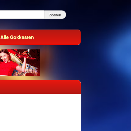
t
asten
onus
Alle Gokkasten
layer
o Win
Stake
Wheel