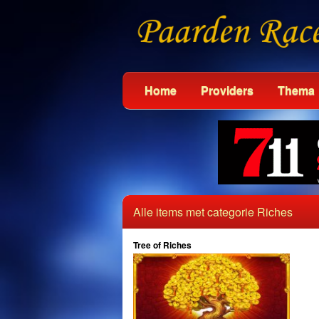
Home
Providers
Thema
Alle items met categorie Riches
Tree of Riches