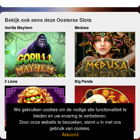
Macau
18+
Bekijk ook eens deze Oosterse Slots
Gorilla Mayhem
Medusa
Jackpot
Alle Gokkasten
Buy Bonus
Multiplayer
Spin to Win
Super Stake
5 Lions
Big Panda
Super Wheel
We gebruiken cookies om de nodige site functionaliteit te
bieden en uw ervaring te verbeteren.
Door onze website te bezoeken, stemt u in met ons
gebruik van cookies.
Akkoord