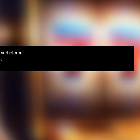
 verbeteren.
.