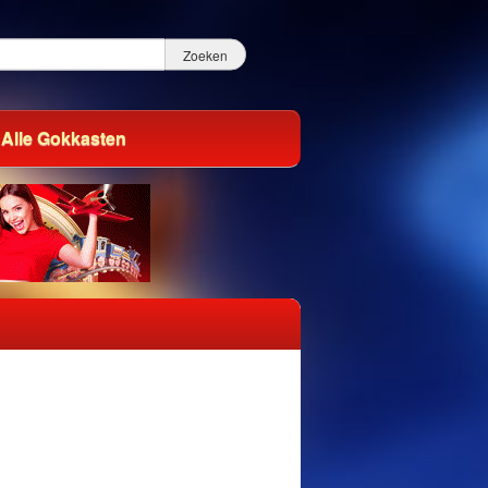
t
asten
onus
Alle Gokkasten
layer
o Win
Stake
Wheel